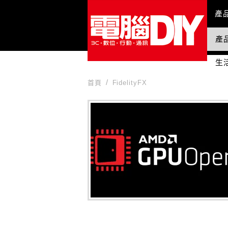
Mai
產
產
國
生
首頁
FidelityFX
FidelityFX