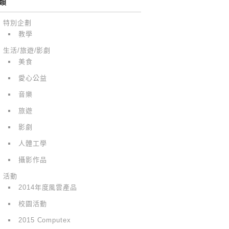
類
特別企劃
教學
生活/旅遊/影劇
美食
愛心公益
音樂
旅遊
影劇
人體工學
攝影作品
活動
2014年度風雲產品
校園活動
2015 Computex