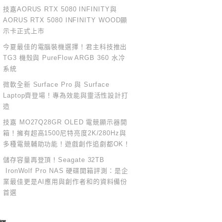
技嘉AORUS RTX 5080 INFINITY與
AORUS RTX 5080 INFINITY WOOD顯
示卡正式上市
今夏最佳的電腦裝機選擇！君主科技推出
TG3 機殼與 PureFlow ARGB 360 水冷
系統
微軟全新 Surface Pro 與 Surface
Laptop齊登場！專為效能與靈活性設計打
造
技嘉 MO27Q28GR OLED 電競顯示器開
箱！擁有超高1500尼特亮度2K/280Hz與
多種電競輔助功能！遊戲創作追劇都OK！
儲存容量再登頂！Seagate 32TB
IronWolf Pro NAS 硬碟開箱評測：是企
業最佳更是AI應用與創作者和的資料備份
首選