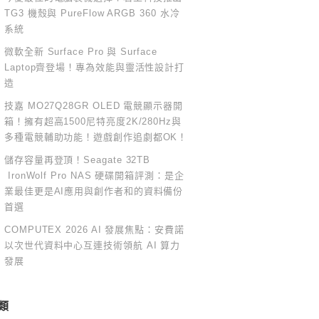
TG3 機殼與 PureFlow ARGB 360 水冷
系統
微軟全新 Surface Pro 與 Surface
Laptop齊登場！專為效能與靈活性設計打
造
技嘉 MO27Q28GR OLED 電競顯示器開
箱！擁有超高1500尼特亮度2K/280Hz與
多種電競輔助功能！遊戲創作追劇都OK！
儲存容量再登頂！Seagate 32TB
IronWolf Pro NAS 硬碟開箱評測：是企
業最佳更是AI應用與創作者和的資料備份
首選
COMPUTEX 2026 AI 發展焦點：安費諾
以次世代資料中心互連技術領航 AI 算力
發展
類