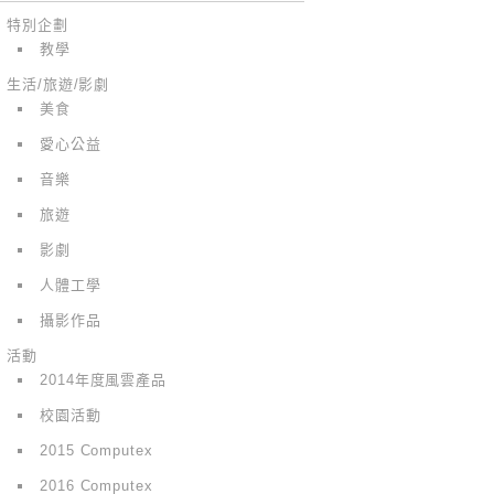
特別企劃
教學
生活/旅遊/影劇
美食
愛心公益
音樂
旅遊
影劇
人體工學
攝影作品
活動
2014年度風雲產品
校園活動
2015 Computex
2016 Computex