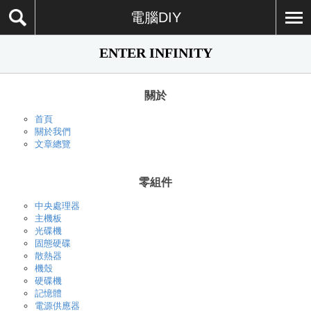
電腦DIY
ENTER INFINITY
關於
首頁
關於我們
文章總覽
零組件
中央處理器
主機板
光碟機
固態硬碟
散熱器
機殼
硬碟機
記憶體
電源供應器