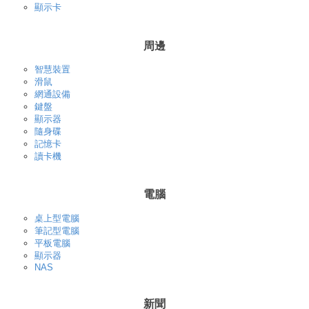
顯示卡
周邊
智慧裝置
滑鼠
網通設備
鍵盤
顯示器
隨身碟
記憶卡
讀卡機
電腦
桌上型電腦
筆記型電腦
平板電腦
顯示器
NAS
新聞