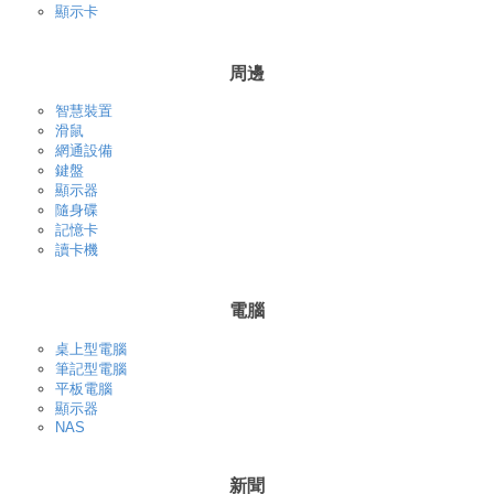
顯示卡
周邊
智慧裝置
滑鼠
網通設備
鍵盤
顯示器
隨身碟
記憶卡
讀卡機
電腦
桌上型電腦
筆記型電腦
平板電腦
顯示器
NAS
新聞