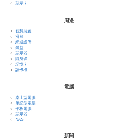
顯示卡
周邊
智慧裝置
滑鼠
網通設備
鍵盤
顯示器
隨身碟
記憶卡
讀卡機
電腦
桌上型電腦
筆記型電腦
平板電腦
顯示器
NAS
新聞