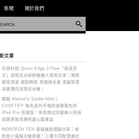
新聞
關於我們
新文章
石頭科技 Qrevo Edge 2 Flow「搖滾天
王」滾筒活水掃拖機器人使用分享：實現
徹底清潔 輕鬆跨障 零纏繞毛髮 是最智慧
與最薄的滾筒活水機！
開箱 Marvel’s Spider-Man |
CASETiFY 聯名系列手機殼與筆電包和
iPad Pro 保護殼：多款樣式任蜘蛛人粉絲
挑選更能完美呵護心愛產品
MONTECH TEN 電腦機殼開箱分享：絕
對是小電腦主機首選！三種不同配置模式