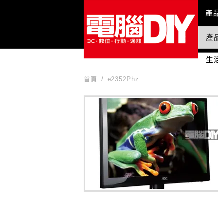
Mai
產
產
國
生
首頁
e2352Phz
e2352Phz