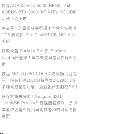
技嘉AORUS RTX 5080 INFINITY與
AORUS RTX 5080 INFINITY WOOD顯
示卡正式上市
今夏最佳的電腦裝機選擇！君主科技推出
TG3 機殼與 PureFlow ARGB 360 水冷
系統
微軟全新 Surface Pro 與 Surface
Laptop齊登場！專為效能與靈活性設計打
造
技嘉 MO27Q28GR OLED 電競顯示器開
箱！擁有超高1500尼特亮度2K/280Hz與
多種電競輔助功能！遊戲創作追劇都OK！
儲存容量再登頂！Seagate 32TB
IronWolf Pro NAS 硬碟開箱評測：是企
業最佳更是AI應用與創作者和的資料備份
首選