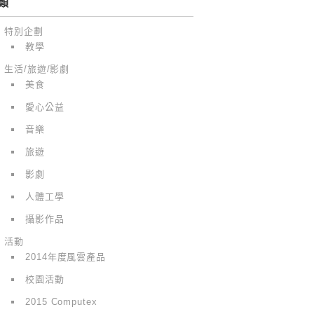
類
特別企劃
教學
生活/旅遊/影劇
美食
愛心公益
音樂
旅遊
影劇
人體工學
攝影作品
活動
2014年度風雲產品
校園活動
2015 Computex