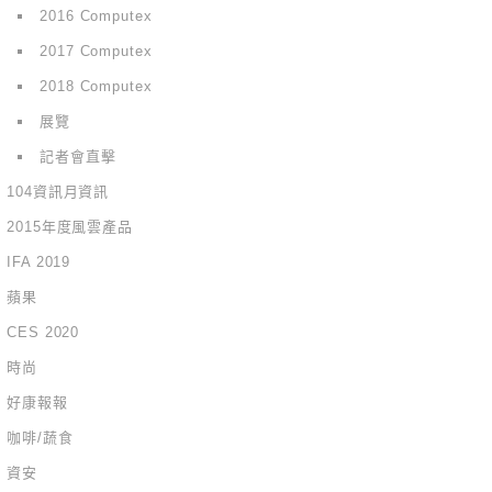
2016 Computex
2017 Computex
2018 Computex
展覽
記者會直擊
104資訊月資訊
2015年度風雲產品
IFA 2019
蘋果
CES 2020
時尚
好康報報
咖啡/蔬食
資安