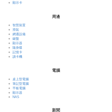
顯示卡
周邊
智慧裝置
滑鼠
網通設備
鍵盤
顯示器
隨身碟
記憶卡
讀卡機
電腦
桌上型電腦
筆記型電腦
平板電腦
顯示器
NAS
新聞