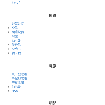
顯示卡
周邊
智慧裝置
滑鼠
網通設備
鍵盤
顯示器
隨身碟
記憶卡
讀卡機
電腦
桌上型電腦
筆記型電腦
平板電腦
顯示器
NAS
新聞