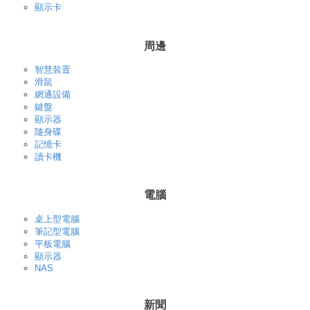
顯示卡
周邊
智慧裝置
滑鼠
網通設備
鍵盤
顯示器
隨身碟
記憶卡
讀卡機
電腦
桌上型電腦
筆記型電腦
平板電腦
顯示器
NAS
新聞