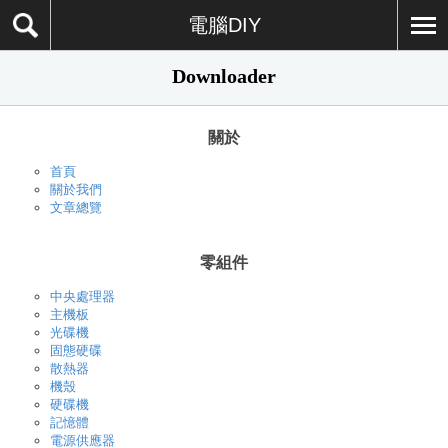
電腦DIY
Downloader
關於
首頁
關於我們
文章總覽
零組件
中央處理器
主機板
光碟機
固態硬碟
散熱器
機殼
硬碟機
記憶體
電源供應器