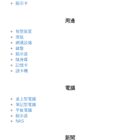
顯示卡
周邊
智慧裝置
滑鼠
網通設備
鍵盤
顯示器
隨身碟
記憶卡
讀卡機
電腦
桌上型電腦
筆記型電腦
平板電腦
顯示器
NAS
新聞