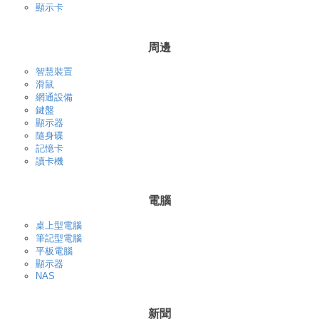
顯示卡
周邊
智慧裝置
滑鼠
網通設備
鍵盤
顯示器
隨身碟
記憶卡
讀卡機
電腦
桌上型電腦
筆記型電腦
平板電腦
顯示器
NAS
新聞