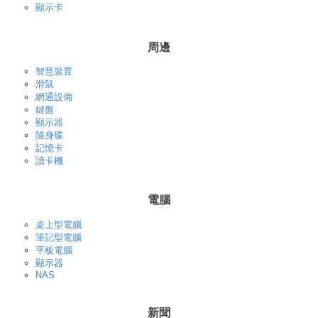
顯示卡
周邊
智慧裝置
滑鼠
網通設備
鍵盤
顯示器
隨身碟
記憶卡
讀卡機
電腦
桌上型電腦
筆記型電腦
平板電腦
顯示器
NAS
新聞