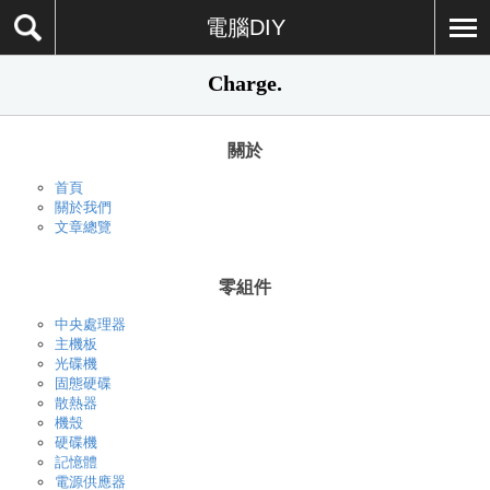
電腦DIY
Charge.
關於
首頁
關於我們
文章總覽
零組件
中央處理器
主機板
光碟機
固態硬碟
散熱器
機殼
硬碟機
記憶體
電源供應器