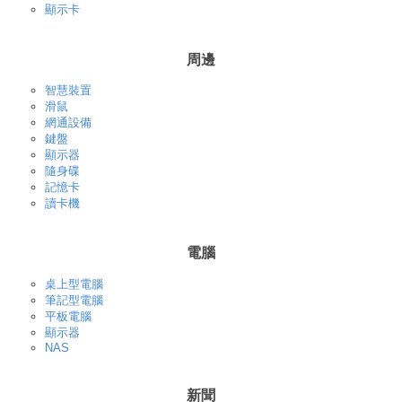
顯示卡
周邊
智慧裝置
滑鼠
網通設備
鍵盤
顯示器
隨身碟
記憶卡
讀卡機
電腦
桌上型電腦
筆記型電腦
平板電腦
顯示器
NAS
新聞