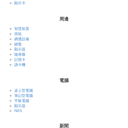
顯示卡
周邊
智慧裝置
滑鼠
網通設備
鍵盤
顯示器
隨身碟
記憶卡
讀卡機
電腦
桌上型電腦
筆記型電腦
平板電腦
顯示器
NAS
新聞