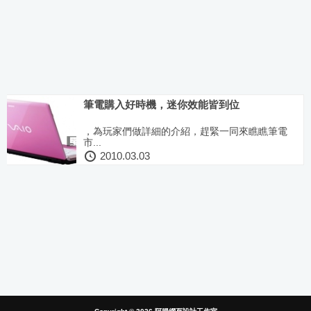
筆電購入好時機，迷你效能皆到位
，為玩家們做詳細的介紹，趕緊一同來瞧瞧筆電
市...
2010.03.03