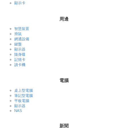
顯示卡
周邊
智慧裝置
滑鼠
網通設備
鍵盤
顯示器
隨身碟
記憶卡
讀卡機
電腦
桌上型電腦
筆記型電腦
平板電腦
顯示器
NAS
新聞