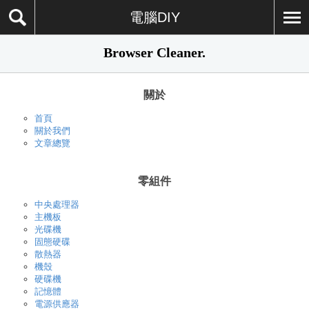
電腦DIY
Browser Cleaner.
關於
首頁
關於我們
文章總覽
零組件
中央處理器
主機板
光碟機
固態硬碟
散熱器
機殼
硬碟機
記憶體
電源供應器