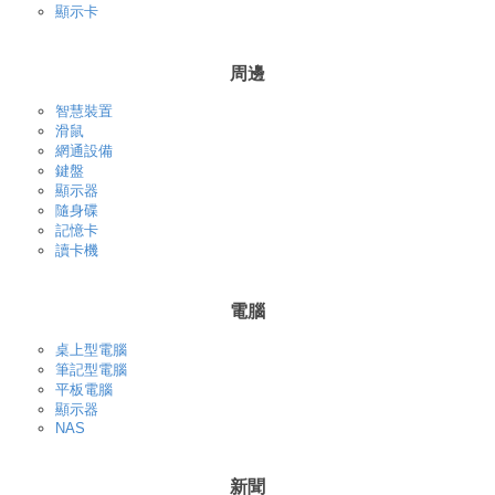
顯示卡
周邊
智慧裝置
滑鼠
網通設備
鍵盤
顯示器
隨身碟
記憶卡
讀卡機
電腦
桌上型電腦
筆記型電腦
平板電腦
顯示器
NAS
新聞