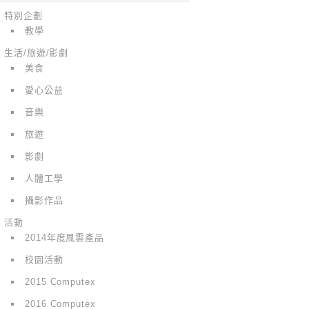
特別企劃
教學
生活/旅遊/影劇
美食
愛心公益
音樂
旅遊
影劇
人體工學
攝影作品
活動
2014年度風雲產品
校園活動
2015 Computex
2016 Computex