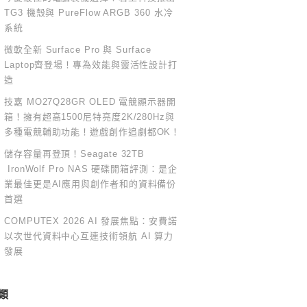
TG3 機殼與 PureFlow ARGB 360 水冷
系統
微軟全新 Surface Pro 與 Surface
Laptop齊登場！專為效能與靈活性設計打
造
技嘉 MO27Q28GR OLED 電競顯示器開
箱！擁有超高1500尼特亮度2K/280Hz與
多種電競輔助功能！遊戲創作追劇都OK！
儲存容量再登頂！Seagate 32TB
IronWolf Pro NAS 硬碟開箱評測：是企
業最佳更是AI應用與創作者和的資料備份
首選
COMPUTEX 2026 AI 發展焦點：安費諾
以次世代資料中心互連技術領航 AI 算力
發展
類