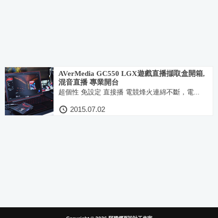
AVerMedia GC550 LGX遊戲直播擷取盒開箱,
混音直播 專業開台
超個性 免設定 直接播 電競烽火連綿不斷，電...
2015.07.02