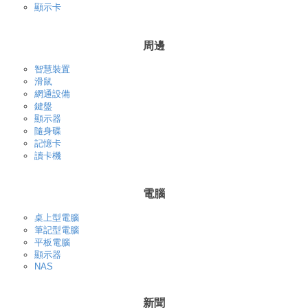
顯示卡
周邊
智慧裝置
滑鼠
網通設備
鍵盤
顯示器
隨身碟
記憶卡
讀卡機
電腦
桌上型電腦
筆記型電腦
平板電腦
顯示器
NAS
新聞