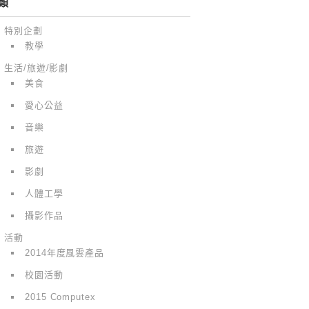
類
特別企劃
教學
生活/旅遊/影劇
美食
愛心公益
音樂
旅遊
影劇
人體工學
攝影作品
活動
2014年度風雲產品
校園活動
2015 Computex