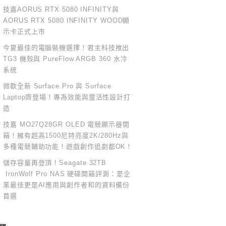
技嘉AORUS RTX 5080 INFINITY與
AORUS RTX 5080 INFINITY WOOD顯
示卡正式上市
今夏最佳的電腦裝機選擇！君主科技推出
TG3 機殼與 PureFlow ARGB 360 水冷
系統
微軟全新 Surface Pro 與 Surface
Laptop齊登場！專為效能與靈活性設計打
造
技嘉 MO27Q28GR OLED 電競顯示器開
箱！擁有超高1500尼特亮度2K/280Hz與
多種電競輔助功能！遊戲創作追劇都OK！
儲存容量再登頂！Seagate 32TB
IronWolf Pro NAS 硬碟開箱評測：是企
業最佳更是AI應用與創作者和的資料備份
首選