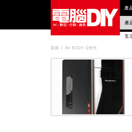
Mai
產
產
國
生
首頁
AV BODY Q世代
AV BODY Q世代