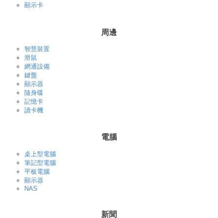
顯示卡
周邊
智慧裝置
滑鼠
網通設備
鍵盤
顯示器
隨身碟
記憶卡
讀卡機
電腦
桌上型電腦
筆記型電腦
平板電腦
顯示器
NAS
新聞