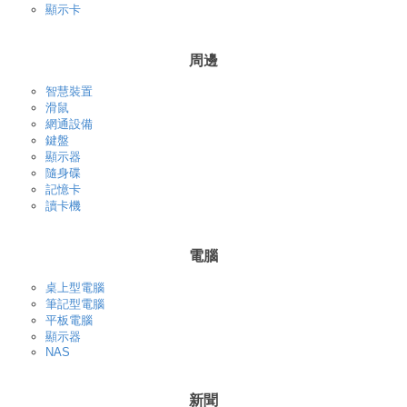
顯示卡
周邊
智慧裝置
滑鼠
網通設備
鍵盤
顯示器
隨身碟
記憶卡
讀卡機
電腦
桌上型電腦
筆記型電腦
平板電腦
顯示器
NAS
新聞