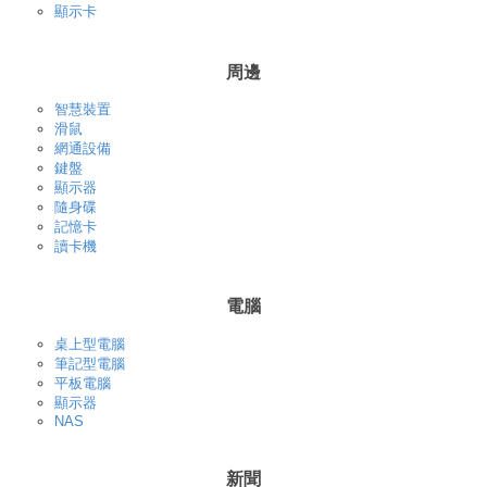
顯示卡
周邊
智慧裝置
滑鼠
網通設備
鍵盤
顯示器
隨身碟
記憶卡
讀卡機
電腦
桌上型電腦
筆記型電腦
平板電腦
顯示器
NAS
新聞