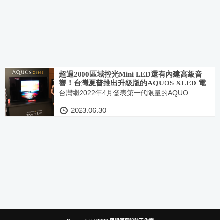
超過2000區域控光Mini LED還有內建高級音
響！台灣夏普推出升級版的AQUOS XLED 電
視
台灣繼2022年4月發表第一代限量的AQUO...
2023.06.30