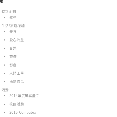
類
特別企劃
教學
生活/旅遊/影劇
美食
愛心公益
音樂
旅遊
影劇
人體工學
攝影作品
活動
2014年度風雲產品
校園活動
2015 Computex