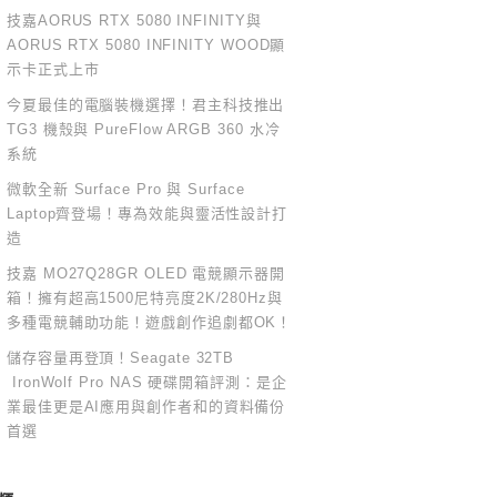
技嘉AORUS RTX 5080 INFINITY與
AORUS RTX 5080 INFINITY WOOD顯
示卡正式上市
今夏最佳的電腦裝機選擇！君主科技推出
TG3 機殼與 PureFlow ARGB 360 水冷
系統
微軟全新 Surface Pro 與 Surface
Laptop齊登場！專為效能與靈活性設計打
造
技嘉 MO27Q28GR OLED 電競顯示器開
箱！擁有超高1500尼特亮度2K/280Hz與
多種電競輔助功能！遊戲創作追劇都OK！
儲存容量再登頂！Seagate 32TB
IronWolf Pro NAS 硬碟開箱評測：是企
業最佳更是AI應用與創作者和的資料備份
首選