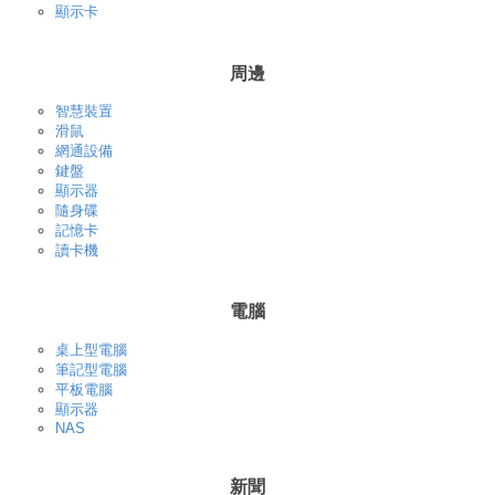
顯示卡
周邊
智慧裝置
滑鼠
網通設備
鍵盤
顯示器
隨身碟
記憶卡
讀卡機
電腦
桌上型電腦
筆記型電腦
平板電腦
顯示器
NAS
新聞