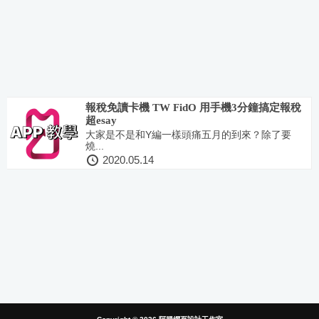
報稅免讀卡機 TW FidO 用手機3分鐘搞定報稅
超esay
大家是不是和Y編一樣頭痛五月的到來？除了要
燒...
2020.05.14