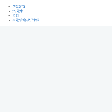
智慧裝置
汽/電車
遊戲
家電/音響/數位攝影