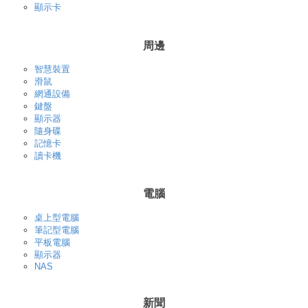
顯示卡
周邊
智慧裝置
滑鼠
網通設備
鍵盤
顯示器
隨身碟
記憶卡
讀卡機
電腦
桌上型電腦
筆記型電腦
平板電腦
顯示器
NAS
新聞