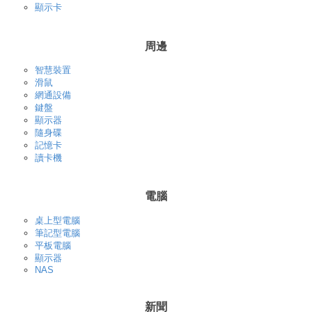
顯示卡
周邊
智慧裝置
滑鼠
網通設備
鍵盤
顯示器
隨身碟
記憶卡
讀卡機
電腦
桌上型電腦
筆記型電腦
平板電腦
顯示器
NAS
新聞