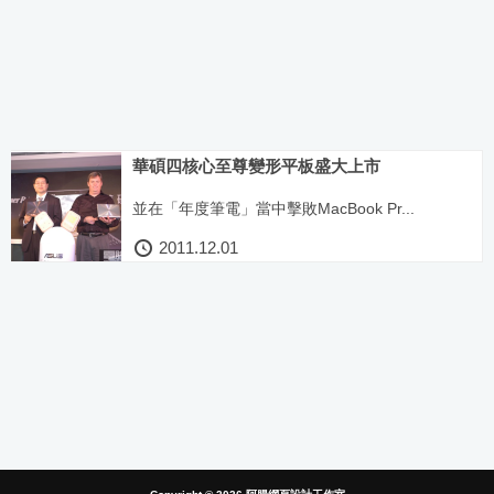
華碩四核心至尊變形平板盛大上市
並在「年度筆電」當中擊敗MacBook Pr...
2011.12.01