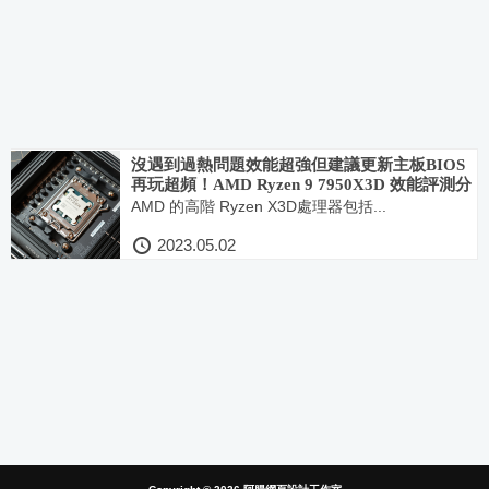
沒遇到過熱問題效能超強但建議更新主板BIOS
再玩超頻！AMD Ryzen 9 7950X3D 效能評測分
享
AMD 的高階 Ryzen X3D處理器包括...
2023.05.02