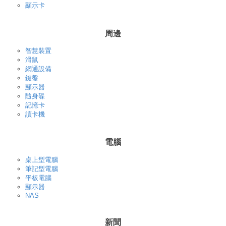
顯示卡
周邊
智慧裝置
滑鼠
網通設備
鍵盤
顯示器
隨身碟
記憶卡
讀卡機
電腦
桌上型電腦
筆記型電腦
平板電腦
顯示器
NAS
新聞