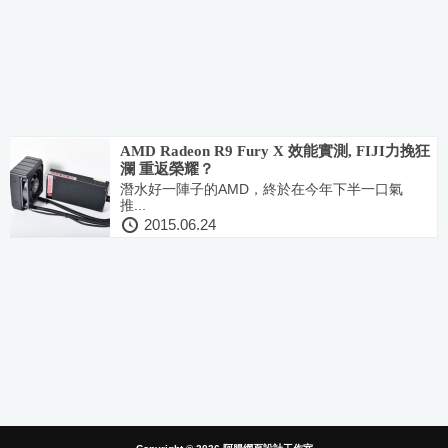
AMD Radeon R9 Fury X 效能實測, FIJI力挽狂
瀾 重返榮耀？
潛水好一陣子的AMD，終於在今年下半一口氣
推...
2015.06.24