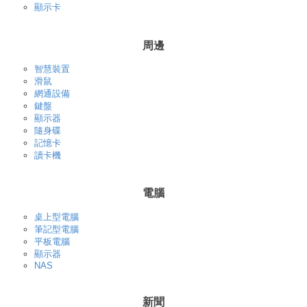
顯示卡
周邊
智慧裝置
滑鼠
網通設備
鍵盤
顯示器
隨身碟
記憶卡
讀卡機
電腦
桌上型電腦
筆記型電腦
平板電腦
顯示器
NAS
新聞