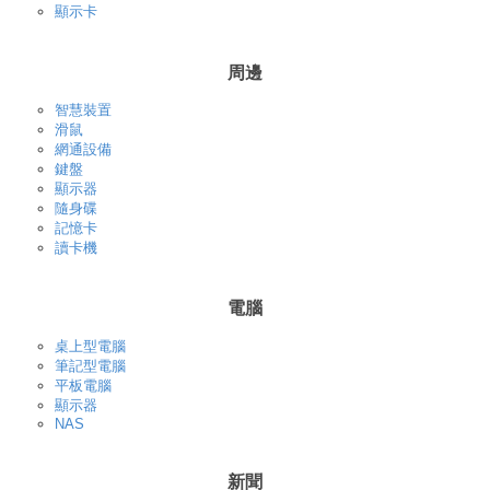
顯示卡
周邊
智慧裝置
滑鼠
網通設備
鍵盤
顯示器
隨身碟
記憶卡
讀卡機
電腦
桌上型電腦
筆記型電腦
平板電腦
顯示器
NAS
新聞