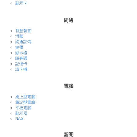
顯示卡
周邊
智慧裝置
滑鼠
網通設備
鍵盤
顯示器
隨身碟
記憶卡
讀卡機
電腦
桌上型電腦
筆記型電腦
平板電腦
顯示器
NAS
新聞