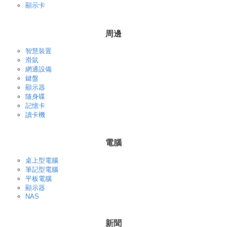
顯示卡
周邊
智慧裝置
滑鼠
網通設備
鍵盤
顯示器
隨身碟
記憶卡
讀卡機
電腦
桌上型電腦
筆記型電腦
平板電腦
顯示器
NAS
新聞