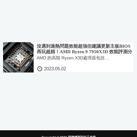
沒遇到過熱問題效能超強但建議更新主板BIOS
再玩超頻！AMD Ryzen 9 7950X3D 效能評測分
享
AMD 的高階 Ryzen X3D處理器包括...
2023.05.02