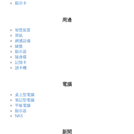
顯示卡
周邊
智慧裝置
滑鼠
網通設備
鍵盤
顯示器
隨身碟
記憶卡
讀卡機
電腦
桌上型電腦
筆記型電腦
平板電腦
顯示器
NAS
新聞