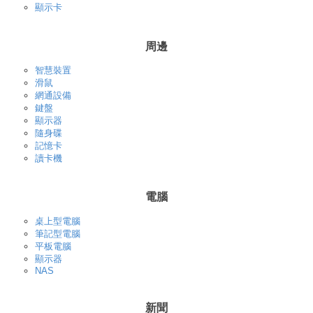
顯示卡
周邊
智慧裝置
滑鼠
網通設備
鍵盤
顯示器
隨身碟
記憶卡
讀卡機
電腦
桌上型電腦
筆記型電腦
平板電腦
顯示器
NAS
新聞