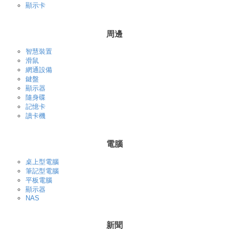
顯示卡
周邊
智慧裝置
滑鼠
網通設備
鍵盤
顯示器
隨身碟
記憶卡
讀卡機
電腦
桌上型電腦
筆記型電腦
平板電腦
顯示器
NAS
新聞