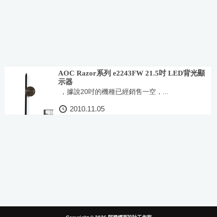
AOC Razor系列 e2243FW 21.5吋 LED背光顯
示器
，據說20吋的機種已經銷售一空，...
2010.11.05