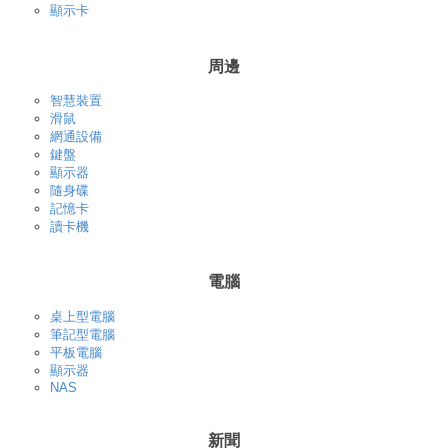
顯示卡
周邊
智慧裝置
滑鼠
網通設備
鍵盤
顯示器
隨身碟
記憶卡
讀卡機
電腦
桌上型電腦
筆記型電腦
平板電腦
顯示器
NAS
新聞