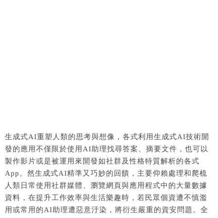
生成式AI重塑人類的思考與想像，各式利用生成式AI技術開
發的應用不僅限於使用AI助理找尋答案、摘要文件，也可以
製作影片或是被運用來開發如社群及性格特質解析的各式
App。然生成式AI精準又巧妙的回饋，主要仰賴處理和爬梳
人類日常使用社群媒體、瀏覽網頁與應用程式中的大量數據
資料，在提升工作效率與生活樂趣時，若民眾個資遭不慎濫
用或常用的AI助理遭惡意汙染，將衍生嚴重的資安問題。全