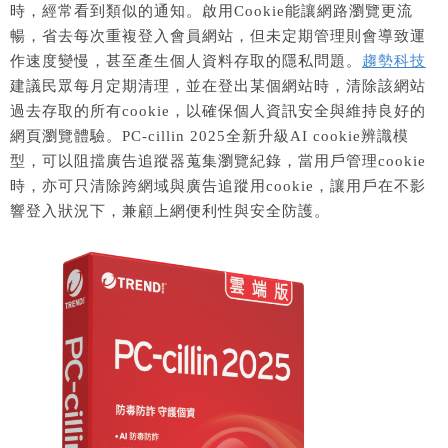
時，經常看到類似的通知。啟用Cookie能讓網路瀏覽更流
暢，省去每次重複登入會員網站，但未定期管理則會導致運
作速度變慢，甚至產生個人資料存取的隱私問題。
趨勢科技
建議民眾每月定期清理，並在登出某個網站時，清除該網站
過去存取的所有cookie，以確保個人資訊安全與維持良好的
網頁瀏覽體驗。PC-cillin 2025全新升級AI cookie辨識模
型，可以阻擋廣告追蹤器蒐集瀏覽紀錄，當用戶管理cookie
時，亦可只清除跨網域與廣告追蹤用cookie，讓用戶在不影
響登入狀況下，兼顧上網便利性與安全防護。