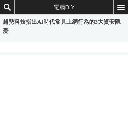
電腦DIY
趨勢科技指出AI時代常見上網行為的3大資安隱
憂