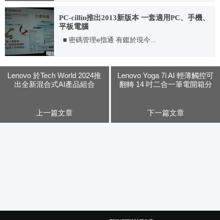
2021.09.14
PC-cillin推出2013新版本 一套適用PC、手機、
平板電腦
■ 密碼管理e指通 有鑑於現今...
2012.09.14
Lenovo 於Tech World 2024推
Lenovo Yoga 7i AI 輕薄觸控可
出全新混合式AI產品組合
翻轉 14 吋二合一筆電開箱分
享：效能優異戰鬥力十足！
上一篇文章
下一篇文章