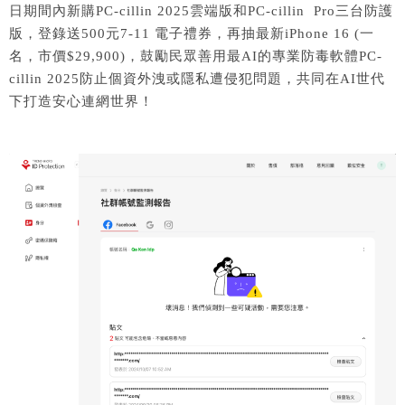
日期間內新購PC-cillin 2025雲端版和PC-cillin Pro三台防護
版，登錄送500元7-11 電子禮券，再抽最新iPhone 16 (一
名，市價$29,900)，鼓勵民眾善用最AI的專業防毒軟體PC-
cillin 2025防止個資外洩或隱私遭侵犯問題，共同在AI世代
下打造安心連網世界！