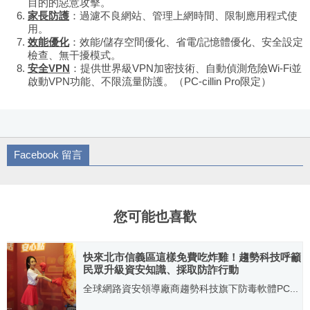
目的的惡意攻擊。
家長防護
：過濾不良網站、管理上網時間、限制應用程式使
用。
效能優化
：效能/儲存空間優化、省電/記憶體優化、安全設定
檢查、無干擾模式。
安全VPN
：提供世界級VPN加密技術、自動偵測危險Wi-Fi並
啟動VPN功能、不限流量防護。（PC-cillin Pro限定）
Facebook 留言
您可能也喜歡
快來北市信義區這樣免費吃炸雞！趨勢科技呼籲
民眾升級資安知識、採取防詐行動
全球網路資安領導廠商趨勢科技旗下防毒軟體PC...