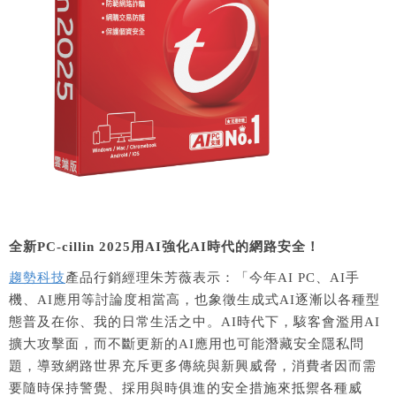
全新PC-cillin 2025用AI強化AI時代的網路安全！
趨勢科技
產品行銷經理朱芳薇表示：「今年AI PC、AI手
機、AI應用等討論度相當高，也象徵生成式AI逐漸以各種型
態普及在你、我的日常生活之中。AI時代下，駭客會濫用AI
擴大攻擊面，而不斷更新的AI應用也可能潛藏安全隱私問
題，導致網路世界充斥更多傳統與新興威脅，消費者因而需
要隨時保持警覺、採用與時俱進的安全措施來抵禦各種威