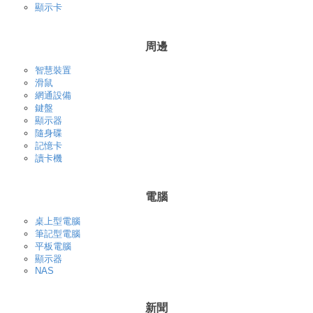
顯示卡
周邊
智慧裝置
滑鼠
網通設備
鍵盤
顯示器
隨身碟
記憶卡
讀卡機
電腦
桌上型電腦
筆記型電腦
平板電腦
顯示器
NAS
新聞