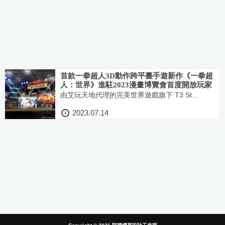
首款一拳超人3D動作跨平臺手遊新作《一拳超
人：世界》進駐2023漫畫博覽會首度開放玩家
試玩！
由艾玩天地代理的完美世界遊戲旗下 T3 St...
2023.07.14