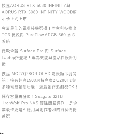
技嘉AORUS RTX 5080 INFINITY與
AORUS RTX 5080 INFINITY WOOD顯
示卡正式上市
今夏最佳的電腦裝機選擇！君主科技推出
TG3 機殼與 PureFlow ARGB 360 水冷
系統
微軟全新 Surface Pro 與 Surface
Laptop齊登場！專為效能與靈活性設計打
造
技嘉 MO27Q28GR OLED 電競顯示器開
箱！擁有超高1500尼特亮度2K/280Hz與
多種電競輔助功能！遊戲創作追劇都OK！
儲存容量再登頂！Seagate 32TB
IronWolf Pro NAS 硬碟開箱評測：是企
業最佳更是AI應用與創作者和的資料備份
首選