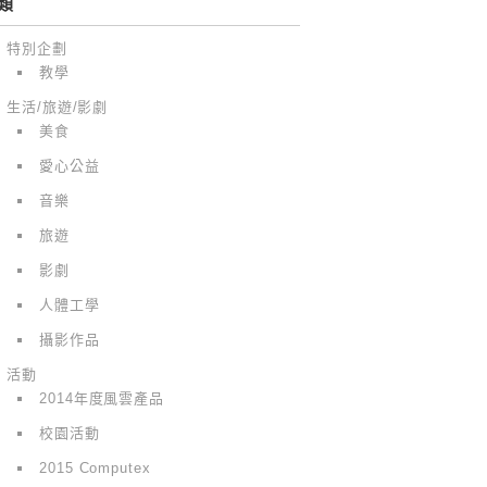
類
特別企劃
教學
生活/旅遊/影劇
美食
愛心公益
音樂
旅遊
影劇
人體工學
攝影作品
活動
2014年度風雲產品
校園活動
2015 Computex