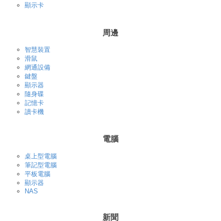
顯示卡
周邊
智慧裝置
滑鼠
網通設備
鍵盤
顯示器
隨身碟
記憶卡
讀卡機
電腦
桌上型電腦
筆記型電腦
平板電腦
顯示器
NAS
新聞