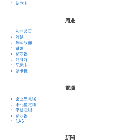
顯示卡
周邊
智慧裝置
滑鼠
網通設備
鍵盤
顯示器
隨身碟
記憶卡
讀卡機
電腦
桌上型電腦
筆記型電腦
平板電腦
顯示器
NAS
新聞