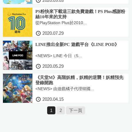
2020.09.03
PS粉快來下載這三款免費遊戲！PS Plus感謝粉
絲10年來的支持
從PlayStation Plus於2010...
2020.07.29
LINE推出全新PC 遊戲平台《LINE POD》
<NEWS> LINE 今日（5...
2020.05.29
《天堂M》高階妖精，妖精的逆襲！妖精預先
登錄開跑
<NEWS> 由遊戲橘子代理韓國...
2020.04.15
1
2
下一頁