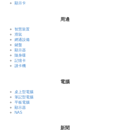
顯示卡
周邊
智慧裝置
滑鼠
網通設備
鍵盤
顯示器
隨身碟
記憶卡
讀卡機
電腦
桌上型電腦
筆記型電腦
平板電腦
顯示器
NAS
新聞