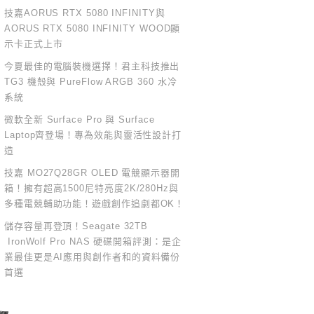
技嘉AORUS RTX 5080 INFINITY與
AORUS RTX 5080 INFINITY WOOD顯
示卡正式上市
今夏最佳的電腦裝機選擇！君主科技推出
TG3 機殼與 PureFlow ARGB 360 水冷
系統
微軟全新 Surface Pro 與 Surface
Laptop齊登場！專為效能與靈活性設計打
造
技嘉 MO27Q28GR OLED 電競顯示器開
箱！擁有超高1500尼特亮度2K/280Hz與
多種電競輔助功能！遊戲創作追劇都OK！
儲存容量再登頂！Seagate 32TB
IronWolf Pro NAS 硬碟開箱評測：是企
業最佳更是AI應用與創作者和的資料備份
首選