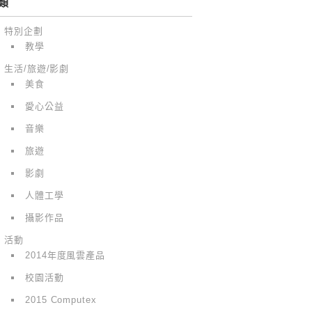
類
特別企劃
教學
生活/旅遊/影劇
美食
愛心公益
音樂
旅遊
影劇
人體工學
攝影作品
活動
2014年度風雲產品
校園活動
2015 Computex