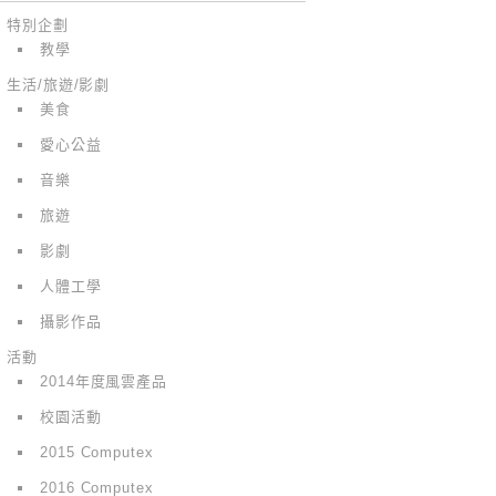
特別企劃
教學
生活/旅遊/影劇
美食
愛心公益
音樂
旅遊
影劇
人體工學
攝影作品
活動
2014年度風雲產品
校園活動
2015 Computex
2016 Computex