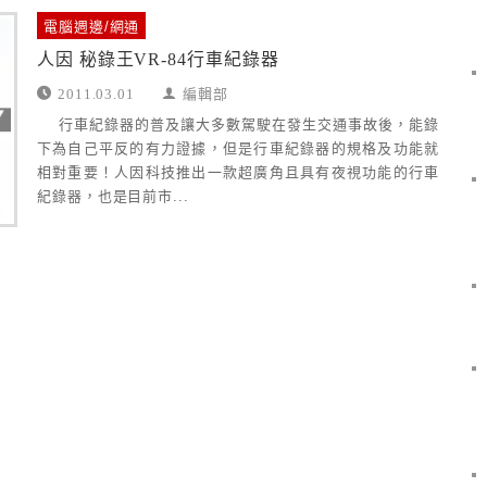
電腦週邊/網通
人因 秘錄王VR-84行車紀錄器
2011.03.01
編輯部
行車紀錄器的普及讓大多數駕駛在發生交通事故後，能錄
下為自己平反的有力證據，但是行車紀錄器的規格及功能就
相對重要！人因科技推出一款超廣角且具有夜視功能的行車
紀錄器，也是目前市...