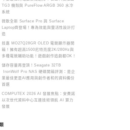
TG3 機殼與 PureFlow ARGB 360 水冷
系統
微軟全新 Surface Pro 與 Surface
Laptop齊登場！專為效能與靈活性設計打
造
技嘉 MO27Q28GR OLED 電競顯示器開
箱！擁有超高1500尼特亮度2K/280Hz與
多種電競輔助功能！遊戲創作追劇都OK！
儲存容量再登頂！Seagate 32TB
IronWolf Pro NAS 硬碟開箱評測：是企
業最佳更是AI應用與創作者和的資料備份
首選
COMPUTEX 2026 AI 發展焦點：安費諾
以次世代資料中心互連技術領航 AI 算力
發展
類