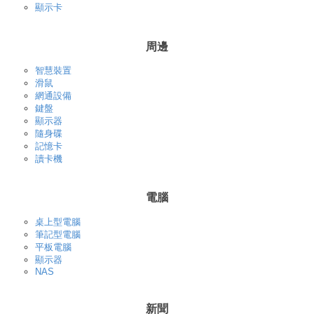
顯示卡
周邊
智慧裝置
滑鼠
網通設備
鍵盤
顯示器
隨身碟
記憶卡
讀卡機
電腦
桌上型電腦
筆記型電腦
平板電腦
顯示器
NAS
新聞