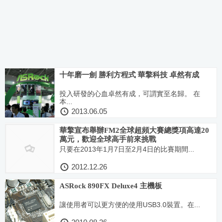
十年磨一劍 勝利方程式 華擎科技 卓然有成
投入研發的心血卓然有成，可謂實至名歸。 在
本...
2013.06.05
華擎宣布舉辦FM2全球超頻大賽總獎項高達20
萬元，歡迎全球高手前來挑戰
只要在2013年1月7日至2月4日的比賽期間...
2012.12.26
ASRock 890FX Deluxe4 主機板
讓使用者可以更方便的使用USB3.0裝置。在...