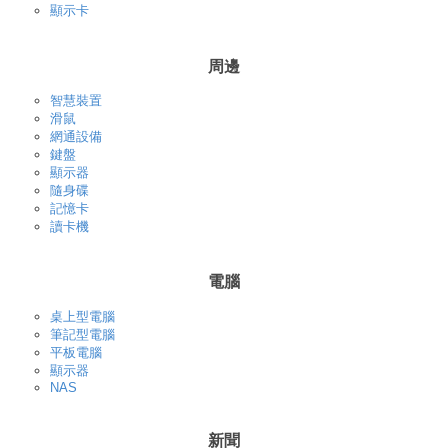
顯示卡
周邊
智慧裝置
滑鼠
網通設備
鍵盤
顯示器
隨身碟
記憶卡
讀卡機
電腦
桌上型電腦
筆記型電腦
平板電腦
顯示器
NAS
新聞