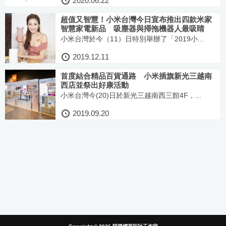
2020.06.22
超值又智慧！小米台灣今日宣布推出四款米家
智慧家電新品 吸塵器與掃拖機器人最吸睛
小米台灣於今（11）日特別舉辦了「2019小...
2019.12.11
首度結合精品百貨通路 小米插旗新光三越南
西店並祭出好康活動
小米台灣今(20)日於新光三越南西三館4F，...
2019.09.20