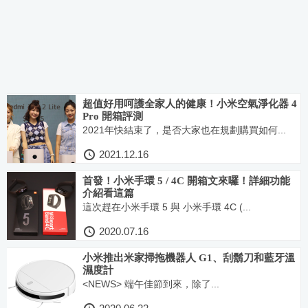
超值好用呵護全家人的健康！小米空氣淨化器 4
Pro 開箱評測
2021年快結束了，是否大家也在規劃購買如何...
2021.12.16
首發！小米手環 5 / 4C 開箱文來囉！詳細功能
介紹看這篇
這次趕在小米手環 5 與 小米手環 4C (...
2020.07.16
小米推出米家掃拖機器人 G1、刮鬍刀和藍牙溫
濕度計
<NEWS> 端午佳節到來，除了...