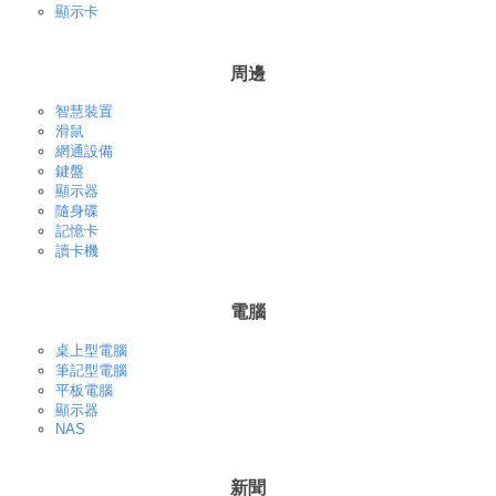
顯示卡
周邊
智慧裝置
滑鼠
網通設備
鍵盤
顯示器
隨身碟
記憶卡
讀卡機
電腦
桌上型電腦
筆記型電腦
平板電腦
顯示器
NAS
新聞