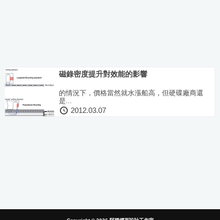
磁錄密度提升對效能的影響
的情況下，價格當然就水漲船高，但硬碟廠商還
是...
2012.03.07