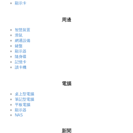
顯示卡
周邊
智慧裝置
滑鼠
網通設備
鍵盤
顯示器
隨身碟
記憶卡
讀卡機
電腦
桌上型電腦
筆記型電腦
平板電腦
顯示器
NAS
新聞