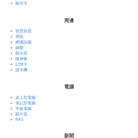
顯示卡
周邊
智慧裝置
滑鼠
網通設備
鍵盤
顯示器
隨身碟
記憶卡
讀卡機
電腦
桌上型電腦
筆記型電腦
平板電腦
顯示器
NAS
新聞