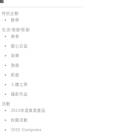
類
特別企劃
教學
生活/旅遊/影劇
美食
愛心公益
音樂
旅遊
影劇
人體工學
攝影作品
活動
2014年度風雲產品
校園活動
2015 Computex