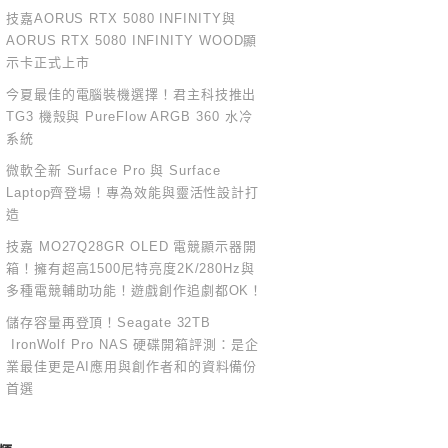
技嘉AORUS RTX 5080 INFINITY與
AORUS RTX 5080 INFINITY WOOD顯
示卡正式上市
今夏最佳的電腦裝機選擇！君主科技推出
TG3 機殼與 PureFlow ARGB 360 水冷
系統
微軟全新 Surface Pro 與 Surface
Laptop齊登場！專為效能與靈活性設計打
造
技嘉 MO27Q28GR OLED 電競顯示器開
箱！擁有超高1500尼特亮度2K/280Hz與
多種電競輔助功能！遊戲創作追劇都OK！
儲存容量再登頂！Seagate 32TB
IronWolf Pro NAS 硬碟開箱評測：是企
業最佳更是AI應用與創作者和的資料備份
首選