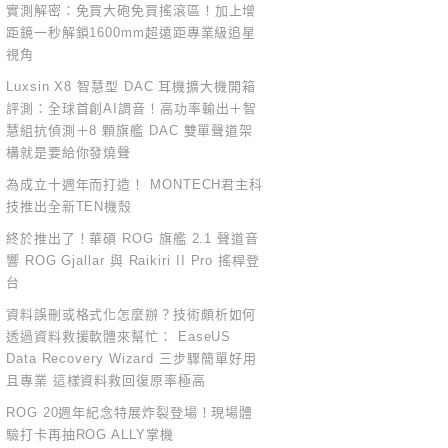
實測解密：免買大砲免買搖滾區！加上增
距鏡一秒解鎖1600mm超遠距專業級追星
視角
Luxsin X8 智慧型 DAC 耳機擴大機開箱
評測：全球首創AI調音！高功率輸出＋智
慧組抗偵測＋8 顆旗艦 DAC 雙單聲道架
構就是要給你發燒聲
為成立十週年而打造！ MONTECH君主科
技推出全新TEN機殼
終於推出了！華碩 ROG 旗艦 2.1 聲道音
響 ROG Gjallar 與 Raikiri II Pro 搖桿登
台
資料誤刪或格式化怎麼辦？技術頗析如何
透過資料救援軟體來幫忙： EaseUS
Data Recovery Wizard 三步驟簡單好用
且專業 這樣資料救回復原率極高
ROG 20週年紀念特展炸裂登場！現場體
驗打卡再抽ROG ALLY掌機