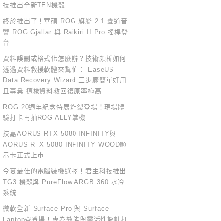
技推出全新TEN機殼
終於推出了！華碩 ROG 旗艦 2.1 聲道音
響 ROG Gjallar 與 Raikiri II Pro 搖桿登
台
資料誤刪或格式化怎麼辦？技術頗析如何
透過資料救援軟體來幫忙： EaseUS
Data Recovery Wizard 三步驟簡單好用
且專業 這樣資料救回復原率極高
ROG 20週年紀念特展炸裂登場！現場體
驗打卡再抽ROG ALLY掌機
技嘉AORUS RTX 5080 INFINITY與
AORUS RTX 5080 INFINITY WOOD顯
示卡正式上市
今夏最佳的電腦裝機選擇！君主科技推出
TG3 機殼與 PureFlow ARGB 360 水冷
系統
微軟全新 Surface Pro 與 Surface
Laptop齊登場！專為效能與靈活性設計打