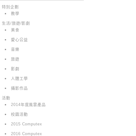
特別企劃
教學
生活/旅遊/影劇
美食
愛心公益
音樂
旅遊
影劇
人體工學
攝影作品
活動
2014年度風雲產品
校園活動
2015 Computex
2016 Computex